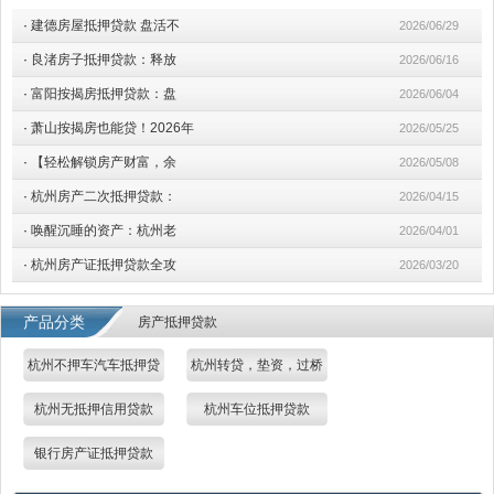
·
建德房屋抵押贷款 盘活不
2026/06/29
·
良渚房子抵押贷款：释放
2026/06/16
·
富阳按揭房抵押贷款：盘
2026/06/04
·
萧山按揭房也能贷！2026年
2026/05/25
·
【轻松解锁房产财富，余
2026/05/08
·
杭州房产二次抵押贷款：
2026/04/15
·
唤醒沉睡的资产：杭州老
2026/04/01
·
杭州房产证抵押贷款全攻
2026/03/20
产品分类
房产抵押贷款
杭州不押车汽车抵押贷
杭州转贷，垫资，过桥
款
杭州无抵押信用贷款
杭州车位抵押贷款
银行房产证抵押贷款